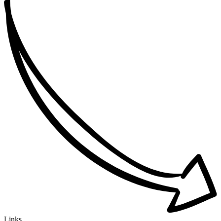
Links