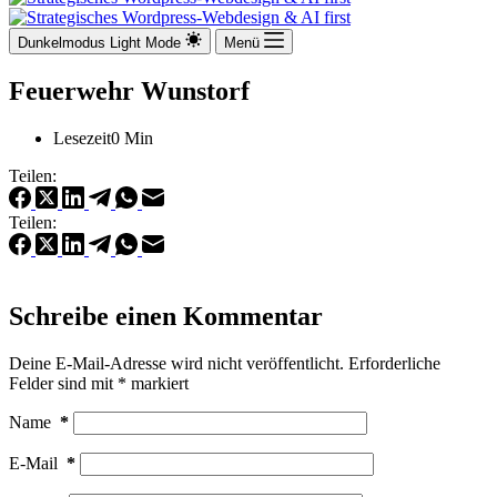
Dunkelmodus
Light Mode
Menü
Feuerwehr Wunstorf
Lesezeit
0 Min
Teilen:
Teilen:
Schreibe einen Kommentar
Deine E-Mail-Adresse wird nicht veröffentlicht.
Erforderliche
Felder sind mit
*
markiert
Name
*
E-Mail
*